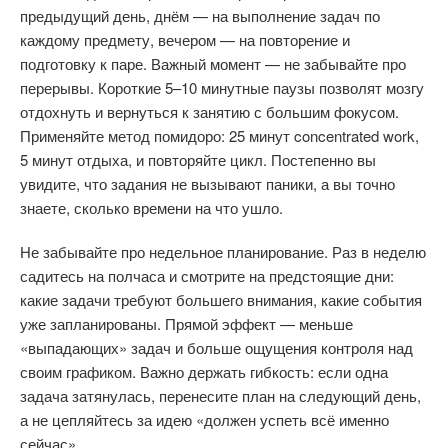
предыдущий день, днём — на выполнение задач по
каждому предмету, вечером — на повторение и
подготовку к паре. Важный момент — не забывайте про
перерывы. Короткие 5–10 минутные паузы позволят мозгу
отдохнуть и вернуться к занятию с большим фокусом.
Применяйте метод помидоро: 25 минут concentrated work,
5 минут отдыха, и повторяйте цикл. Постепенно вы
увидите, что задания не вызывают паники, а вы точно
знаете, сколько времени на что ушло.
Не забывайте про недельное планирование. Раз в неделю
садитесь на полчаса и смотрите на предстоящие дни:
какие задачи требуют большего внимания, какие события
уже запланированы. Прямой эффект — меньше
«выпадающих» задач и больше ощущения контроля над
своим графиком. Важно держать гибкость: если одна
задача затянулась, перенесите план на следующий день,
а не цепляйтесь за идею «должен успеть всё именно
сейчас».