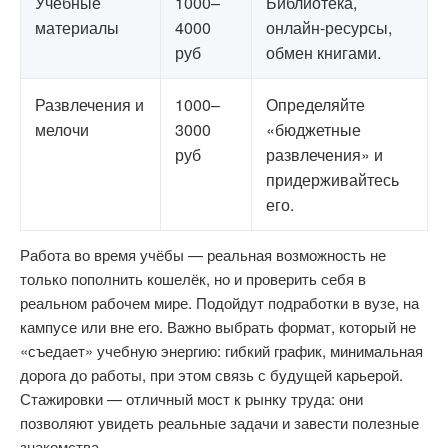
Учебные
1000–
Библиотека,
материалы
4000
онлайн-ресурсы,
руб
обмен книгами.
Развлечения и
1000–
Определяйте
мелочи
3000
«бюджетные
руб
развлечения» и
придерживайтесь
его.
Работа во время учёбы — реальная возможность не
только пополнить кошелёк, но и проверить себя в
реальном рабочем мире. Подойдут подработки в вузе, на
кампусе или вне его. Важно выбрать формат, который не
«съедает» учебную энергию: гибкий график, минимальная
дорога до работы, при этом связь с будущей карьерой.
Стажировки — отличный мост к рынку труда: они
позволяют увидеть реальные задачи и завести полезные
знакомства.