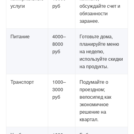
услуги
руб
обсуждайте счет и
обязанности
заранее.
Питание
4000–
Готовьте дома,
8000
планируйте меню
руб
на неделю,
используйте скидки
на продукты.
Транспорт
1000–
Подумайте о
3000
проездном;
руб
велосипед как
экономичное
решение на
квартал.