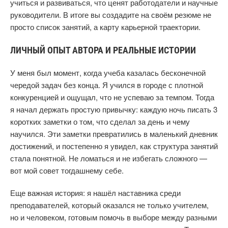
учиться и развиваться, что ценят работодатели и научные
руководители. В итоге вы создадите на своём резюме не
просто список занятий, а карту карьерной траектории.
ЛИЧНЫЙ ОПЫТ АВТОРА И РЕАЛЬНЫЕ ИСТОРИИ
У меня был момент, когда учеба казалась бесконечной
чередой задач без конца. Я учился в городе с плотной
конкуренцией и ощущал, что не успеваю за темпом. Тогда
я начал держать простую привычку: каждую ночь писать 3
коротких заметки о том, что сделал за день и чему
научился. Эти заметки превратились в маленький дневник
достижений, и постепенно я увидел, как структура занятий
стала понятной. Не ломаться и не избегать сложного —
вот мой совет тогдашнему себе.
Еще важная история: я нашёл наставника среди
преподавателей, который оказался не только учителем,
но и человеком, готовым помочь в выборе между разными