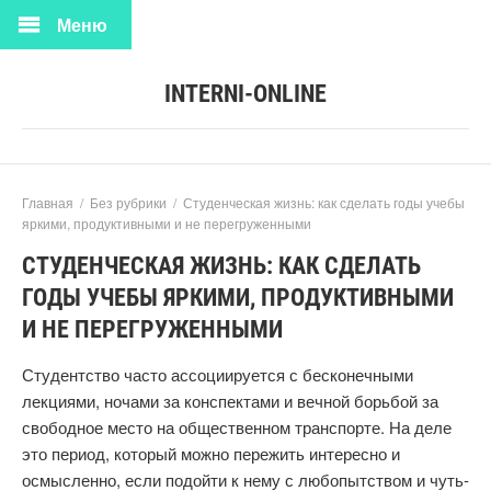
Меню
INTERNI-ONLINE
Главная
/
Без рубрики
/
Студенческая жизнь: как сделать годы учебы
яркими, продуктивными и не перегруженными
СТУДЕНЧЕСКАЯ ЖИЗНЬ: КАК СДЕЛАТЬ
ГОДЫ УЧЕБЫ ЯРКИМИ, ПРОДУКТИВНЫМИ
И НЕ ПЕРЕГРУЖЕННЫМИ
Студентство часто ассоциируется с бесконечными
лекциями, ночами за конспектами и вечной борьбой за
свободное место на общественном транспорте. На деле
это период, который можно пережить интересно и
осмысленно, если подойти к нему с любопытством и чуть-