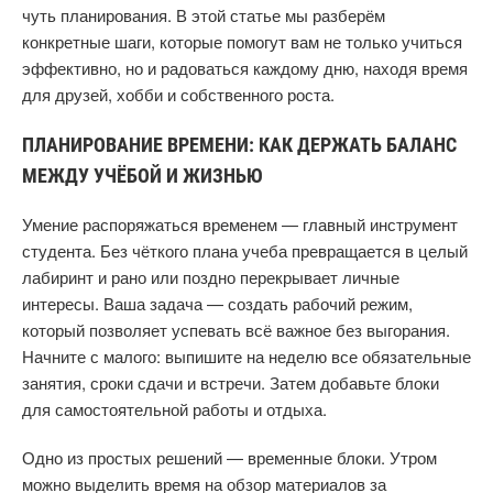
чуть планирования. В этой статье мы разберём
конкретные шаги, которые помогут вам не только учиться
эффективно, но и радоваться каждому дню, находя время
для друзей, хобби и собственного роста.
ПЛАНИРОВАНИЕ ВРЕМЕНИ: КАК ДЕРЖАТЬ БАЛАНС
МЕЖДУ УЧЁБОЙ И ЖИЗНЬЮ
Умение распоряжаться временем — главный инструмент
студента. Без чёткого плана учеба превращается в целый
лабиринт и рано или поздно перекрывает личные
интересы. Ваша задача — создать рабочий режим,
который позволяет успевать всё важное без выгорания.
Начните с малого: выпишите на неделю все обязательные
занятия, сроки сдачи и встречи. Затем добавьте блоки
для самостоятельной работы и отдыха.
Одно из простых решений — временные блоки. Утром
можно выделить время на обзор материалов за