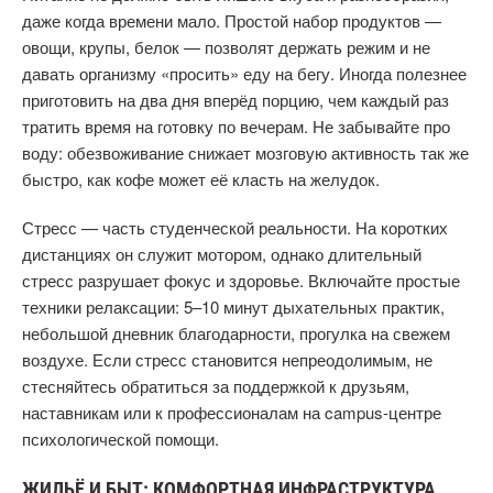
даже когда времени мало. Простой набор продуктов —
овощи, крупы, белок — позволят держать режим и не
давать организму «просить» еду на бегу. Иногда полезнее
приготовить на два дня вперёд порцию, чем каждый раз
тратить время на готовку по вечерам. Не забывайте про
воду: обезвоживание снижает мозговую активность так же
быстро, как кофе может её класть на желудок.
Стресс — часть студенческой реальности. На коротких
дистанциях он служит мотором, однако длительный
стресс разрушает фокус и здоровье. Включайте простые
техники релаксации: 5–10 минут дыхательных практик,
небольшой дневник благодарности, прогулка на свежем
воздухе. Если стресс становится непреодолимым, не
стесняйтесь обратиться за поддержкой к друзьям,
наставникам или к профессионалам на campus-центре
психологической помощи.
ЖИЛЬЁ И БЫТ: КОМФОРТНАЯ ИНФРАСТРУКТУРА