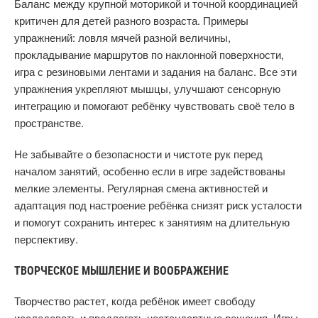
Баланс между крупной моторикой и точной координацией
критичен для детей разного возраста. Примеры
упражнений: ловля мячей разной величины,
прокладывание маршрутов по наклонной поверхности,
игра с резиновыми лентами и задания на баланс. Все эти
упражнения укрепляют мышцы, улучшают сенсорную
интеграцию и помогают ребёнку чувствовать своё тело в
пространстве.
Не забывайте о безопасности и чистоте рук перед
началом занятий, особенно если в игре задействованы
мелкие элементы. Регулярная смена активностей и
адаптация под настроение ребёнка снизят риск усталости
и помогут сохранить интерес к занятиям на длительную
перспективу.
ТВОРЧЕСКОЕ МЫШЛЕНИЕ И ВООБРАЖЕНИЕ
Творчество растет, когда ребёнок имеет свободу
исследовать и предлагать нестандартные решения. Игры