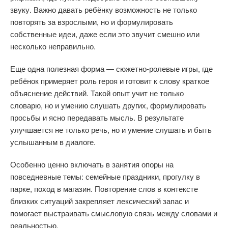
звуку. Важно давать ребёнку возможность не только
повторять за взрослыми, но и формулировать
собственные идеи, даже если это звучит смешно или
несколько неправильно.
Еще одна полезная форма — сюжетно-ролевые игры, где
ребёнок примеряет роль героя и готовит к слову краткое
объяснение действий. Такой опыт учит не только
словарю, но и умению слушать других, формулировать
просьбы и ясно передавать мысль. В результате
улучшается не только речь, но и умение слушать и быть
услышанным в диалоге.
Особенно ценно включать в занятия опоры на
повседневные темы: семейные праздники, прогулку в
парке, поход в магазин. Повторение слов в контексте
близких ситуаций закрепляет лексический запас и
помогает выстраивать смысловую связь между словами и
реальностью.