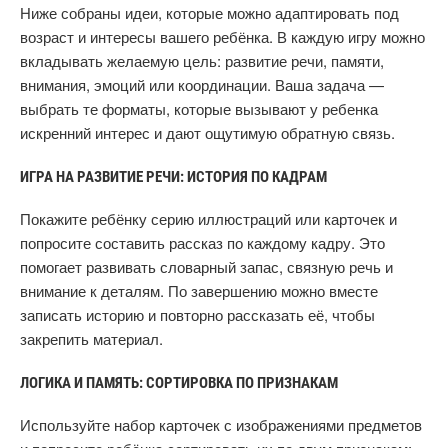
Ниже собраны идеи, которые можно адаптировать под
возраст и интересы вашего ребёнка. В каждую игру можно
вкладывать желаемую цель: развитие речи, памяти,
внимания, эмоций или координации. Ваша задача —
выбрать те форматы, которые вызывают у ребенка
искренний интерес и дают ощутимую обратную связь.
ИГРА НА РАЗВИТИЕ РЕЧИ: ИСТОРИЯ ПО КАДРАМ
Покажите ребёнку серию иллюстраций или карточек и
попросите составить рассказ по каждому кадру. Это
помогает развивать словарный запас, связную речь и
внимание к деталям. По завершению можно вместе
записать историю и повторно рассказать её, чтобы
закрепить материал.
ЛОГИКА И ПАМЯТЬ: СОРТИРОВКА ПО ПРИЗНАКАМ
Используйте набор карточек с изображениями предметов