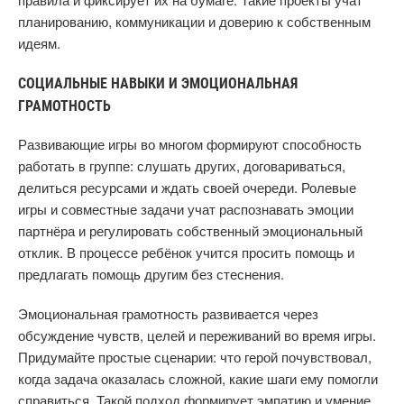
планированию, коммуникации и доверию к собственным
идеям.
СОЦИАЛЬНЫЕ НАВЫКИ И ЭМОЦИОНАЛЬНАЯ
ГРАМОТНОСТЬ
Развивающие игры во многом формируют способность
работать в группе: слушать других, договариваться,
делиться ресурсами и ждать своей очереди. Ролевые
игры и совместные задачи учат распознавать эмоции
партнёра и регулировать собственный эмоциональный
отклик. В процессе ребёнок учится просить помощь и
предлагать помощь другим без стеснения.
Эмоциональная грамотность развивается через
обсуждение чувств, целей и переживаний во время игры.
Придумайте простые сценарии: что герой почувствовал,
когда задача оказалась сложной, какие шаги ему помогли
справиться. Такой подход формирует эмпатию и умение