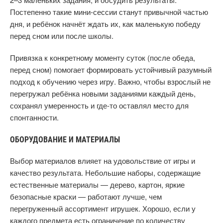
Постепенно такие мини-сессии станут привычной частью
дня, и ребёнок начнёт ждать их, как маленькую победу
перед сном или после школы.
Привязка к конкретному моменту суток (после обеда,
перед сном) помогает формировать устойчивый разумный
подход к обучению через игру. Важно, чтобы взрослый не
перегружал ребёнка новыми заданиями каждый день,
сохранял умеренность и где-то оставлял место для
спонтанности.
ОБОРУДОВАНИЕ И МАТЕРИАЛЫ
Выбор материалов влияет на удовольствие от игры и
качество результата. Небольшие наборы, содержащие
естественные материалы — дерево, картон, яркие
безопасные краски — работают лучше, чем
перегруженный ассортимент игрушек. Хорошо, если у
каждого предмета есть ограничение по количеству