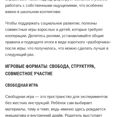
работать с собственными ощущениями, что особенно
важно в школьном коллективе.
Чтобы поддержать социальное развитие, полезны
совместные игры взрослых и детей, которые требуют
кооперации. Делитесь ролями, устанавливайте общие
правила и подводите итоги в виде короткого «разборчика»
после игры: что получилось, что можно сделать лучше в
следующий раз.
ИГРОВЫЕ ФОРМАТЫ: СВОБОДА, СТРУКТУРА,
СОВМЕСТНОЕ УЧАСТИЕ
СВОБОДНАЯ ИГРА
Свободная игра — это пространство для экспериментов
без жестких инструкций. Ребёнок сам выбирает
материалы, тему и темп, ведь именно здесь рождается
инициатива и внутренний драйв. Родитель выступает