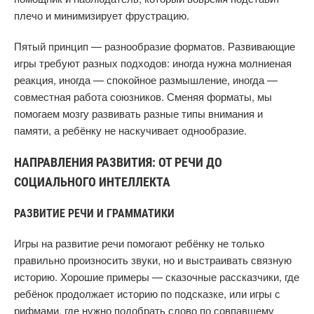
плечо и минимизирует фрустрацию.
Пятый принцип — разнообразие форматов. Развивающие
игры требуют разных подходов: иногда нужна молниеная
реакция, иногда — спокойное размышление, иногда —
совместная работа союзников. Сменяя форматы, мы
помогаем мозгу развивать разные типы внимания и
памяти, а ребёнку не наскучивает однообразие.
НАПРАВЛЕНИЯ РАЗВИТИЯ: ОТ РЕЧИ ДО
СОЦИАЛЬНОГО ИНТЕЛЛЕКТА
РАЗВИТИЕ РЕЧИ И ГРАММАТИКИ
Игры на развитие речи помогают ребёнку не только
правильно произносить звуки, но и выстраивать связную
историю. Хорошие примеры — сказочные рассказчики, где
ребёнок продолжает историю по подсказке, или игры с
рифмами, где нужно подобрать слово по совпавшему