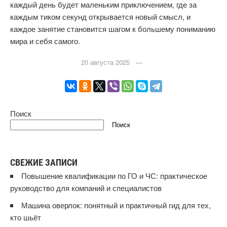
каждый день будет маленьким приключением, где за
каждым тиком секунд открывается новый смысл, и
каждое занятие становится шагом к большему пониманию
мира и себя самого.
20 августа 2025 —
Поиск
Поиск
СВЕЖИЕ ЗАПИСИ
Повышение квалификации по ГО и ЧС: практическое
руководство для компаний и специалистов
Машина оверлок: понятный и практичный гид для тех,
кто шьёт