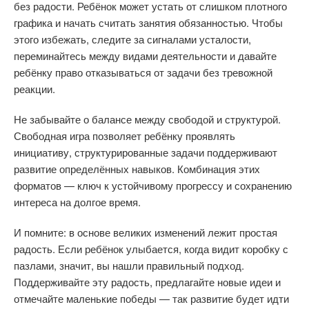
без радости. Ребёнок может устать от слишком плотного
графика и начать считать занятия обязанностью. Чтобы
этого избежать, следите за сигналами усталости,
переминайтесь между видами деятельности и давайте
ребёнку право отказываться от задачи без тревожной
реакции.
Не забывайте о балансе между свободой и структурой.
Свободная игра позволяет ребёнку проявлять
инициативу, структурированные задачи поддерживают
развитие определённых навыков. Комбинация этих
форматов — ключ к устойчивому прогрессу и сохранению
интереса на долгое время.
И помните: в основе великих изменений лежит простая
радость. Если ребёнок улыбается, когда видит коробку с
пазлами, значит, вы нашли правильный подход.
Поддерживайте эту радость, предлагайте новые идеи и
отмечайте маленькие победы — так развитие будет идти