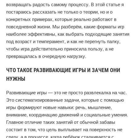
возвращать радость самому процессу. В этой статье я
постараюсь рассказать не только о теории, но и о
конкретных примерах, которые реально работают в
повседневной жизни. Мы разберём, какие форматы игр
наиболее эффективны, как выбрать подходящие занятия
под возраст и темперамент, и как не перегнуть палку,
чтобы игра действительно приносила пользу, а не
превращалась в очередную нагрузку.
ЧТО ТАКОЕ РАЗВИВАЮЩИЕ ИГРЫ И ЗАЧЕМ ОНИ
НУЖНЫ
Развивающие игры — это не просто развлекалка на час.
Это систематизированные задачи, которые с помощью
игры формируют новые навыки: речь, мышление,
внимание, координацию движений и социальные умения.
Главное отличие таких занятий от обычной забавы
состоит в том, что цель выплывает на поверхность не
сразу, а в процессе, когда ребёнок сталкивается с