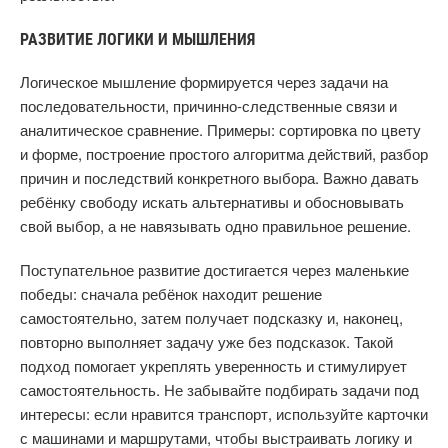
РАЗВИТИЕ ЛОГИКИ И МЫШЛЕНИЯ
Логическое мышление формируется через задачи на
последовательности, причинно-следственные связи и
аналитическое сравнение. Примеры: сортировка по цвету
и форме, построение простого алгоритма действий, разбор
причин и последствий конкретного выбора. Важно давать
ребёнку свободу искать альтернативы и обосновывать
свой выбор, а не навязывать одно правильное решение.
Поступательное развитие достигается через маленькие
победы: сначала ребёнок находит решение
самостоятельно, затем получает подсказку и, наконец,
повторно выполняет задачу уже без подсказок. Такой
подход помогает укреплять уверенность и стимулирует
самостоятельность. Не забывайте подбирать задачи под
интересы: если нравится транспорт, используйте карточки
с машинами и маршрутами, чтобы выстраивать логику и