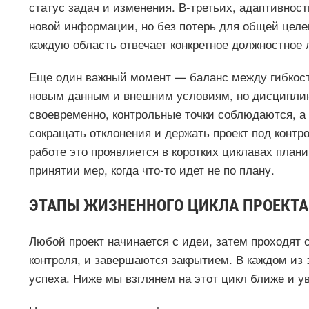
статус задач и изменения. В-третьих, адаптивнос
новой информации, но без потерь для общей целев
каждую область отвечает конкретное должностное 
Еще один важный момент — баланс между гибкост
новым данным и внешним условиям, но дисциплин
своевременно, контрольные точки соблюдаются, а
сокращать отклонения и держать проект под контр
работе это проявляется в коротких циклавах план
принятии мер, когда что-то идет не по плану.
ЭТАПЫ ЖИЗНЕННОГО ЦИКЛА ПРОЕКТА
Любой проект начинается с идеи, затем проходят 
контроля, и завершаются закрытием. В каждом из 
успеха. Ниже мы взглянем на этот цикл ближе и ув