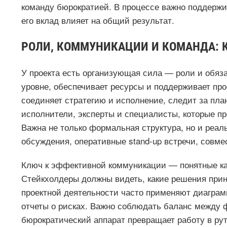
команду бюрократией. В процессе важно поддержив
его вклад влияет на общий результат.
РОЛИ, КОММУНИКАЦИИ И КОМАНДА: 
У проекта есть организующая сила — роли и обяза
уровне, обеспечивает ресурсы и поддерживает пр
соединяет стратегию и исполнение, следит за пл
исполнители, эксперты и специалисты, которые пр
Важна не только формальная структура, но и реа
обсуждения, оперативные stand-up встречи, совм
Ключ к эффективной коммуникации — понятные ка
Стейкхолдеры должны видеть, какие решения прини
проектной деятельности часто применяют диаграм
отчеты о рисках. Важно соблюдать баланс между
бюрократический аппарат превращает работу в рути