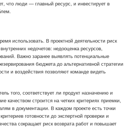
т, что люди — главный ресурс, и инвестирует в
блем.
ремя использовать. В проектной деятельности риск
 внутренних недочетов: недооценка ресурсов,
ований. Важно заранее выявлять потенциальные
езервирования бюджета до альтернативной стратегии
ности и воздействия позволяют команде видеть
тель того, соответствует ли продукт назначению и
е качеством строится на четких критериях приемки,
алям в документации. В каждом проекте есть точки
 критериев готовности до экспертной проверки и
ачества сокращает риск возврата работ и повышает