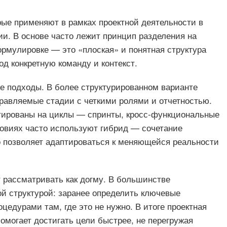
рые применяют в рамках проектной деятельности в
ии. В основе часто лежит принцип разделения на
ормулировке — это «плоская» и понятная структура
д конкретную команду и контекст.
ие подходы. В более структурированном варианте
правляемые стадии с четкими ролями и отчетностью.
ентированы на циклы — спринты, кросс-функциональные
овиях часто используют гибрид — сочетание
то позволяет адаптироваться к меняющейся реальности
 рассматривать как догму. В большинстве
й структурой: заранее определить ключевые
цедурами там, где это не нужно. В итоге проектная
омогает достигать цели быстрее, не перегружая