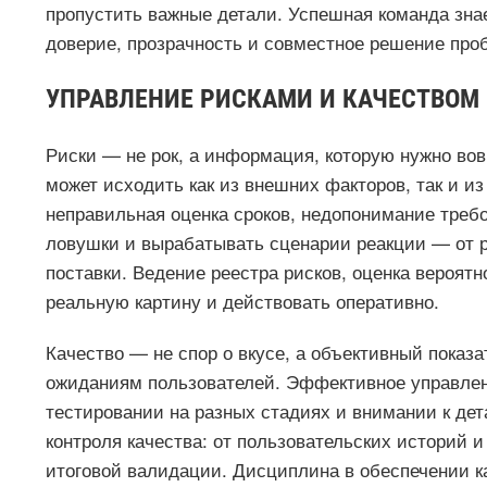
пропустить важные детали. Успешная команда знае
доверие, прозрачность и совместное решение про
УПРАВЛЕНИЕ РИСКАМИ И КАЧЕСТВОМ
Риски — не рок, а информация, которую нужно вов
может исходить как из внешних факторов, так и из
неправильная оценка сроков, недопонимание треб
ловушки и вырабатывать сценарии реакции — от р
поставки. Ведение реестра рисков, оценка вероят
реальную картину и действовать оперативно.
Качество — не спор о вкусе, а объективный показа
ожиданиям пользователей. Эффективное управлени
тестировании на разных стадиях и внимании к дет
контроля качества: от пользовательских историй и
итоговой валидации. Дисциплина в обеспечении к