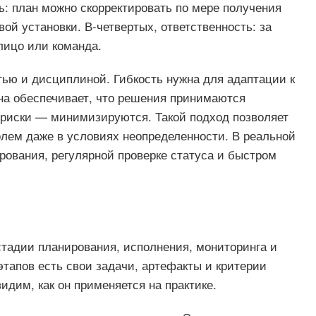
ть: план можно скорректировать по мере получения
ой установки. В-четвертых, ответственность: за
лицо или команда.
ью и дисциплиной. Гибкость нужна для адаптации к
а обеспечивает, что решения принимаются
 риски — минимизируются. Такой подход позволяет
олем даже в условиях неопределенности. В реальной
ирования, регулярной проверке статуса и быстром
стадии планирования, исполнения, мониторинга и
этапов есть свои задачи, артефакты и критерии
идим, как он применяется на практике.