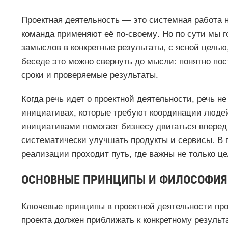
Проектная деятельность — это системная работа 
команда применяют её по-своему. Но по сути мы 
замыслов в конкретные результаты, с ясной цель
беседе это можно свернуть до мысли: понятно пос
сроки и проверяемые результаты.
Когда речь идет о проектной деятельности, речь н
инициативах, которые требуют координации людей
инициативами помогает бизнесу двигаться вперед
систематически улучшать продукты и сервисы. В п
реализации проходит путь, где важны не только це
ОСНОВНЫЕ ПРИНЦИПЫ И ФИЛОСОФИЯ
Ключевые принципы в проектной деятельности про
проекта должен приближать к конкретному результа