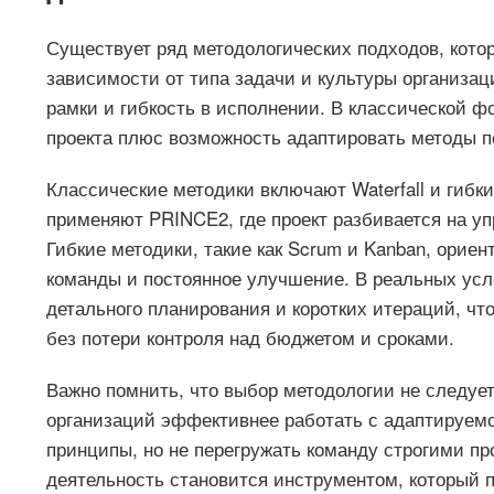
Существует ряд методологических подходов, кото
зависимости от типа задачи и культуры организац
рамки и гибкость в исполнении. В классической ф
проекта плюс возможность адаптировать методы по
Классические методики включают Waterfall и гибк
применяют PRINCE2, где проект разбивается на у
Гибкие методики, такие как Scrum и Kanban, ори
команды и постоянное улучшение. В реальных усл
детального планирования и коротких итераций, ч
без потери контроля над бюджетом и сроками.
Важно помнить, что выбор методологии не следует
организаций эффективнее работать с адаптируемо
принципы, но не перегружать команду строгими про
деятельность становится инструментом, который п