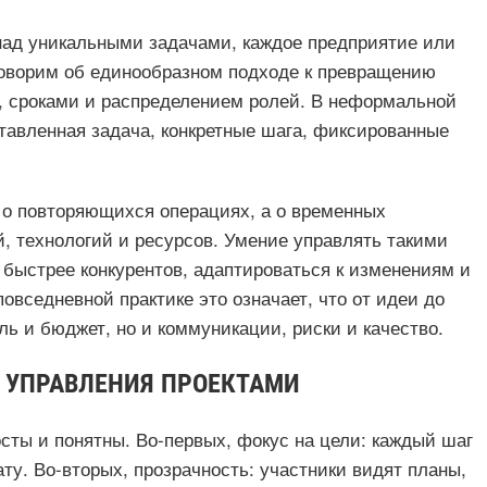
над уникальными задачами, каждое предприятие или
говорим об единообразном подходе к превращению
ю, сроками и распределением ролей. В неформальной
тавленная задача, конкретные шага, фиксированные
е о повторяющихся операциях, а о временных
, технологий и ресурсов. Умение управлять такими
 быстрее конкурентов, адаптироваться к изменениям и
овседневной практике это означает, что от идеи до
ль и бюджет, но и коммуникации, риски и качество.
 УПРАВЛЕНИЯ ПРОЕКТАМИ
сты и понятны. Во-первых, фокус на цели: каждый шаг
ту. Во-вторых, прозрачность: участники видят планы,