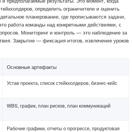
и предполагаемые результаты. Это момент, когда
тейкхолдеров, определить ограничители и оценить
 детальное планирование, где прописываются задачи,
это работа команды над конкретными действиями, с
просов. Мониторинг и контроль — это наблюдение за
твия. Закрытие — фиксация итогов, извлечение уроков
Основные артефакты
Устав проекта, список стейкхолдеров, бизнес-кейс
WBS, график, план рисков, план коммуникаций
Рабочие графики, отчеты о прогрессе, продуктовая