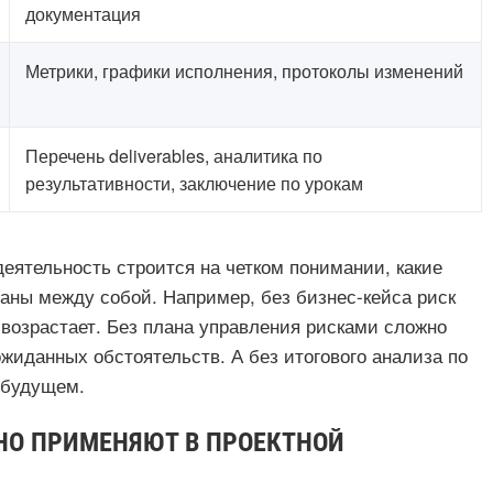
документация
Метрики, графики исполнения, протоколы изменений
Перечень deliverables, аналитика по
результативности, заключение по урокам
деятельность строится на четком понимании, какие
заны между собой. Например, без бизнес-кейса риск
возрастает. Без плана управления рисками сложно
ожиданных обстоятельств. А без итогового анализа по
 будущем.
НО ПРИМЕНЯЮТ В ПРОЕКТНОЙ