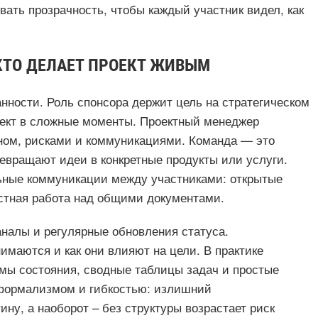
ать прозрачность, чтобы каждый участник видел, как
КТО ДЕЛАЕТ ПРОЕКТ ЖИВЫМ
нности. Роль спонсора держит цель на стратегическом
оект в сложные моменты. Проектный менеджер
аном, рисками и коммуникациями. Команда — это
евращают идеи в конкретные продукты или услуги.
льные коммуникации между участниками: открытые
естная работа над общими документами.
налы и регулярные обновления статуса.
маются и как они влияют на цели. В практике
мы состояния, сводные таблицы задач и простые
 формализмом и гибкостью: излишний
ну, а наоборот – без структуры возрастает риск