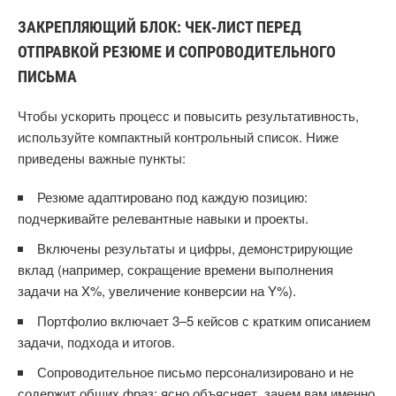
ЗАКРЕПЛЯЮЩИЙ БЛОК: ЧЕК‑ЛИСТ ПЕРЕД
ОТПРАВКОЙ РЕЗЮМЕ И СОПРОВОДИТЕЛЬНОГО
ПИСЬМА
Чтобы ускорить процесс и повысить результативность,
используйте компактный контрольный список. Ниже
приведены важные пункты:
Резюме адаптировано под каждую позицию:
подчеркивайте релевантные навыки и проекты.
Включены результаты и цифры, демонстрирующие
вклад (например, сокращение времени выполнения
задачи на X%, увеличение конверсии на Y%).
Портфолио включает 3–5 кейсов с кратким описанием
задачи, подхода и итогов.
Сопроводительное письмо персонализировано и не
содержит общих фраз; ясно объясняет, зачем вам именно