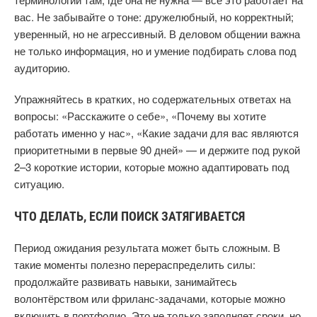
вас. Не забывайте о тоне: дружелюбный, но корректный;
уверенный, но не агрессивный. В деловом общении важна
не только информация, но и умение подбирать слова под
аудиторию.
Упражняйтесь в кратких, но содержательных ответах на
вопросы: «Расскажите о себе», «Почему вы хотите
работать именно у нас», «Какие задачи для вас являются
приоритетными в первые 90 дней» — и держите под рукой
2–3 короткие истории, которые можно адаптировать под
ситуацию.
ЧТО ДЕЛАТЬ, ЕСЛИ ПОИСК ЗАТЯГИВАЕТСЯ
Период ожидания результата может быть сложным. В
такие моменты полезно перераспределить силы:
продолжайте развивать навыки, занимайтесь
волонтёрством или фриланс‑задачами, которые можно
включить в портфолио. Это не только заполняет сроки, но