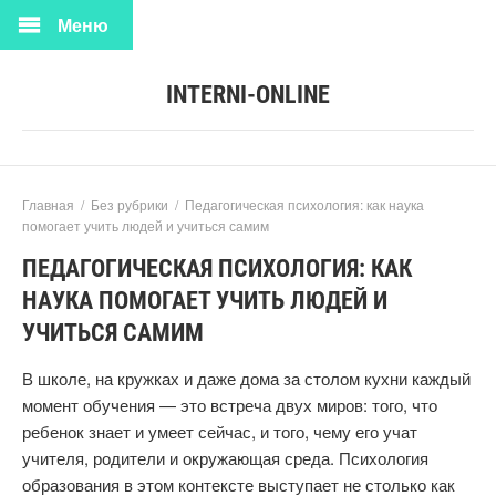
Меню
INTERNI-ONLINE
Главная
/
Без рубрики
/
Педагогическая психология: как наука
помогает учить людей и учиться самим
ПЕДАГОГИЧЕСКАЯ ПСИХОЛОГИЯ: КАК
НАУКА ПОМОГАЕТ УЧИТЬ ЛЮДЕЙ И
УЧИТЬСЯ САМИМ
В школе, на кружках и даже дома за столом кухни каждый
момент обучения — это встреча двух миров: того, что
ребенок знает и умеет сейчас, и того, чему его учат
учителя, родители и окружающая среда. Психология
образования в этом контексте выступает не столько как