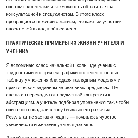
опытом с коллегами и возможность обратиться за
консультацией к специалистам. В итоге класс
превращается в живой организм, где каждый участник
вносит свой вклад в общее дело.
ПРАКТИЧЕСКИЕ ПРИМЕРЫ ИЗ ЖИЗНИ УЧИТЕЛЯ И
УЧЕНИКА
Я вспоминаю класс начальной школы, где ученик с
трудностями восприятия графики постепенно освоил
таблицу умножения благодаря наглядным моделям и
практическим заданиям на реальных предметах. Не
спеша он переходил от предметной конкретики к
абстракциям, а учитель подбирал упражнения так, чтобы
они точно попадали в зону ближайшего развития.
Результат не заставил ждать — появилось чувство
уверенности и желание учиться дальше.
Другой пример из старшей школы: на уроке литературы