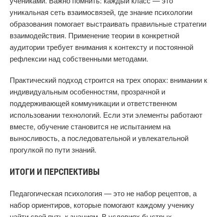
учениками. Важно помнить: каждый класс — это
уникальная сеть взаимосвязей, где знание психологии
образования помогает выстраивать правильные стратегии
взаимодействия. Применение теории в конкретной
аудитории требует внимания к контексту и постоянной
рефлексии над собственными методами.
Практический подход строится на трех опорах: внимании к
индивидуальным особенностям, прозрачной и
поддерживающей коммуникации и ответственном
использовании технологий. Если эти элементы работают
вместе, обучение становится не испытанием на
выносливость, а последовательной и увлекательной
прогулкой по пути знаний.
ИТОГИ И ПЕРСПЕКТИВЫ
Педагогическая психология — это не набор рецептов, а
набор ориентиров, которые помогают каждому ученику
найти свой путь к знаниям. В условиях быстрых