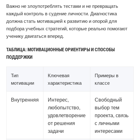
Важно не злоупотреблять тестами и не превращать
каждый контроль в судение личности. Диагностика
должна стать мотивацией к развитию и опорой для
подбора учебных стратегий, которые реально помогают
ученику двигаться вперед.
ТАБЛИЦА: МОТИВАЦИОННЫЕ ОРИЕНТИРЫ И СПОСОБЫ
ПОДДЕРЖКИ
Тип
Ключевая
Примеры в
мотивации
характеристика
классе
Внутренняя
Интерес,
Свободный
любопытство,
выбор тем
удовлетворение
проекта, связь
от решения
с личными
задачи
интересами