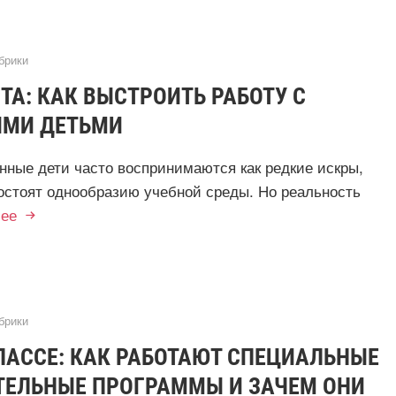
брики
ТА: КАК ВЫСТРОИТЬ РАБОТУ С
МИ ДЕТЬМИ
нные дети часто воспринимаются как редкие искры,
остоят однообразию учебной среды. Но реальность
ее
брики
ЛАССЕ: КАК РАБОТАЮТ СПЕЦИАЛЬНЫЕ
ТЕЛЬНЫЕ ПРОГРАММЫ И ЗАЧЕМ ОНИ