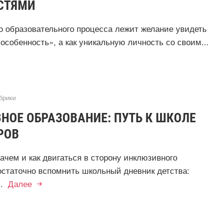
СТЯМИ
о образовательного процесса лежит желание увидеть
«особенность», а как уникальную личность со своим...
брики
НОЕ ОБРАЗОВАНИЕ: ПУТЬ К ШКОЛЕ
РОВ
ачем и как двигаться в сторону инклюзивного
остаточно вспомнить школьный дневник детства:
..
Далее