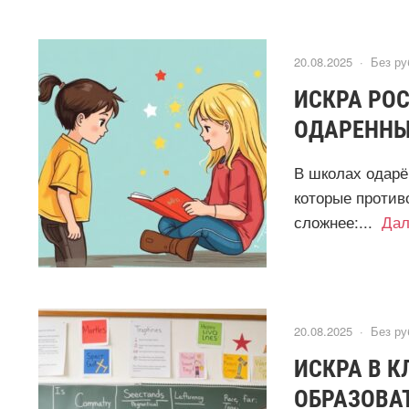
20.08.2025 ·
Без ру
ИСКРА РОС
ОДАРЕННЫ
В школах одарё
которые против
сложнее:...
Дал
20.08.2025 ·
Без ру
ИСКРА В К
ОБРАЗОВА