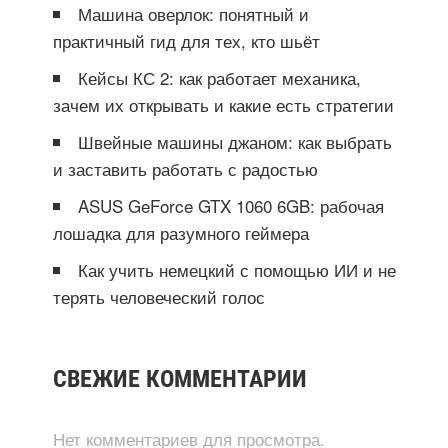
Машина оверлок: понятный и
практичный гид для тех, кто шьёт
Кейсы КС 2: как работает механика,
зачем их открывать и какие есть стратегии
Швейные машины джаном: как выбрать
и заставить работать с радостью
ASUS GeForce GTX 1060 6GB: рабочая
лошадка для разумного геймера
Как учить немецкий с помощью ИИ и не
терять человеческий голос
СВЕЖИЕ КОММЕНТАРИИ
Нет комментариев для просмотра.