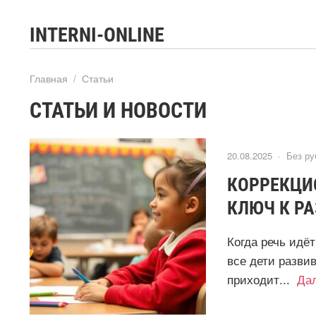
INTERNI-ONLINE
Главная
/
Статьи
СТАТЬИ И НОВОСТИ
20.08.2025 ·
Без ру
КОРРЕКЦИ
КЛЮЧ К Р
Когда речь идё
все дети разви
приходит...
Да