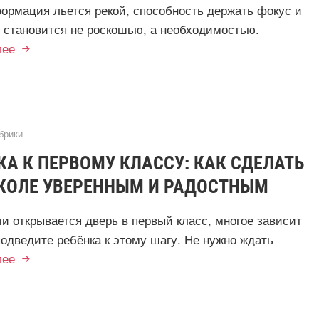
формация льется рекой, способность держать фокус и
 становится не роскошью, а необходимостью.
лее
брики
А К ПЕРВОМУ КЛАССУ: КАК СДЕЛАТЬ
ШКОЛЕ УВЕРЕННЫМ И РАДОСТНЫМ
ми открывается дверь в первый класс, многое зависит
 подведите ребёнка к этому шагу. Не нужно ждать
лее