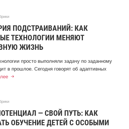
брики
РИЯ ПОДСТРАИВАНИЙ: КАК
ЫЕ ТЕХНОЛОГИИ МЕНЯЮТ
ВНУЮ ЖИЗНЬ
ехнологии просто выполняли задачу по заданному
дит в прошлое. Сегодня говорят об адаптивных
лее
брики
ОТЕНЦИАЛ — СВОЙ ПУТЬ: КАК
ТЬ ОБУЧЕНИЕ ДЕТЕЙ С ОСОБЫМИ