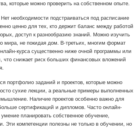
ва, которые можно проверить на собственном опыте.
. Нет необходимости подстраиваться под расписание
енно ценно для тех, кто держит баланс между работой
орых, доступ к разнообразию знаний. Можно изучить
го мира, не покидая дом. В-третьих, многим формат
 онлайн-курса существенно ниже очной программы или
м, что снижает риск больших финансовых вложений
я.
тся портфолио заданий и проектов, которые можно
росто сухие лекции, а реальные примеры выполненных
 мышление. Наличие проектов особенно важно для
 больше сертификаций и дипломов. Часто онлайн-
 умение планировать собственное обучение,
и. Эти компетенции полезны не только в обучении, но