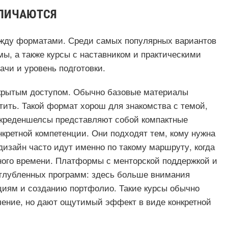
ТЛИЧАЮТСЯ
ежду форматами. Среди самых популярных вариантов
, а также курсы с наставником и практическими
чи и уровень подготовки.
крытым доступом. Обычно базовые материалы
тить. Такой формат хорош для знакомства с темой,
окреденшелсы представляют собой компактные
кретной компетенции. Они подходят тем, кому нужна
дизайн часто идут именно по такому маршруту, когда
ного времени. Платформы с менторской поддержкой и
глубленных программ: здесь больше внимания
ациям и созданию портфолио. Такие курсы обычно
чение, но дают ощутимый эффект в виде конкретной