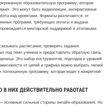
рированную образовательную программу, которая
ернет. Это могут быть видеолекции, интерактивные
абота над проектами. Форматы различаются: от
ленных программ, требующих оплаты и выдачи
опровождается менторской поддержкой и итоговыми
казывать расписание, проверять задания
ал под темп ученика и предоставлять обратную связь.
диница. Это набор инструментов, подходов и уровней
зависимости от целей и графика можно выбрать легкий
и полноценную программу, которая ведет к конкретной
 В НИХ ДЕЙСТВИТЕЛЬНО РАБОТАЕТ
ь — основные сильные стороны онлайн-образования. Но