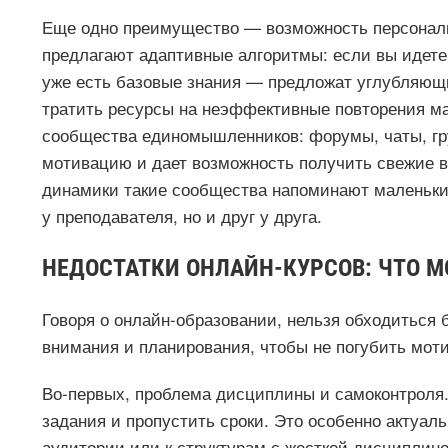
Еще одно преимущество — возможность персонал
предлагают адаптивные алгоритмы: если вы идете 
уже есть базовые знания — предложат углубляющи
тратить ресурсы на неэффективные повторения ма
сообщества единомышленников: форумы, чаты, гр
мотивацию и дает возможность получить свежие в
динамики такие сообщества напоминают маленькие
у преподавателя, но и друг у друга.
НЕДОСТАТКИ ОНЛАЙН-КУРСОВ: ЧТО 
Говоря о онлайн-образовании, нельзя обходиться 
внимания и планирования, чтобы не погубить мот
Во-первых, проблема дисциплины и самоконтроля.
задания и пропустить сроки. Это особенно актуа
аудитории или к структурам с жесткой дисциплино