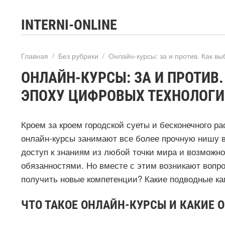
INTERNI-ONLINE
Главная
/
Без рубрики
/
Онлайн-курсы: за и против. Как в
ОНЛАЙН-КУРСЫ: ЗА И ПРОТИВ.
ЭПОХУ ЦИФРОВЫХ ТЕХНОЛОГ
Кроем за кроем городской суеты и бесконечного р
онлайн-курсы занимают все более прочную нишу 
доступ к знаниям из любой точки мира и возможн
обязанностями. Но вместе с этим возникают вопр
получить новые компетенции? Какие подводные ка
ЧТО ТАКОЕ ОНЛАЙН-КУРСЫ И КАКИЕ 