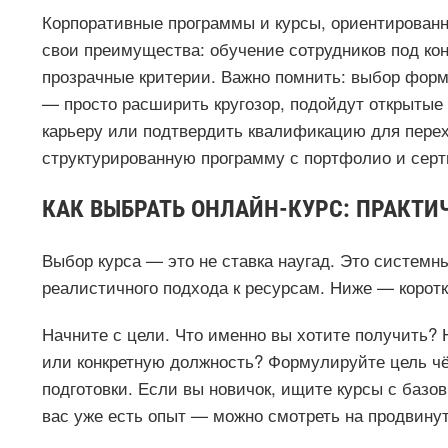
Корпоративные программы и курсы, ориентированн
свои преимущества: обучение сотрудников под кон
прозрачные критерии. Важно помнить: выбор форм
— просто расширить кругозор, подойдут открытые
карьеру или подтвердить квалификацию для перех
структурированную программу с портфолио и сер
КАК ВЫБРАТЬ ОНЛАЙН-КУРС: ПРАКТИ
Выбор курса — это не ставка наугад. Это системны
реалистичного подхода к ресурсам. Ниже — коротк
Начните с цели. Что именно вы хотите получить?
или конкретную должность? Формулируйте цель чёт
подготовки. Если вы новичок, ищите курсы с базо
вас уже есть опыт — можно смотреть на продвину