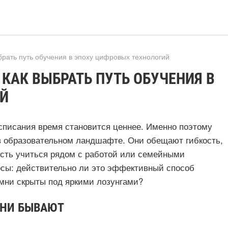
ыбрать путь обучения в эпоху цифровых технологий
 КАК ВЫБРАТЬ ПУТЬ ОБУЧЕНИЯ В
ИЙ
асписания время становится ценнее. Именно поэтому
в образовательном ландшафте. Они обещают гибкость,
ость учиться рядом с работой или семейными
осы: действительно ли это эффективный способ
мни скрыты под яркими лозунгами?
ОНИ БЫВАЮТ