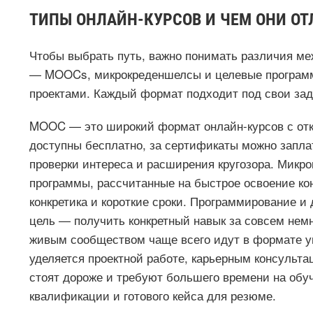
ТИПЫ ОНЛАЙН-КУРСОВ И ЧЕМ ОНИ О
Чтобы выбрать путь, важно понимать различия м
— MOOCs, микрокреденшелсы и целевые программы
проектами. Каждый формат подходит под свои зада
MOOC — это широкий формат онлайн-курсов с от
доступны бесплатно, за сертификаты можно запла
проверки интереса и расширения кругозора. Микр
программы, рассчитанные на быстрое освоение кон
конкретика и короткие сроки. Программирование и 
цель — получить конкретный навык за совсем нем
живым сообществом чаще всего идут в формате у
уделяется проектной работе, карьерным консульт
стоят дороже и требуют большего времени на обу
квалификации и готового кейса для резюме.