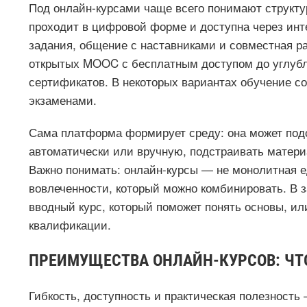
Под онлайн-курсами чаще всего понимают структу
проходит в цифровой форме и доступна через инт
задания, общение с наставниками и совместная р
открытых MOOC с бесплатным доступом до углуб
сертификатов. В некоторых вариантах обучение с
экзаменами.
Сама платформа формирует среду: она может подс
автоматически или вручную, подстраивать матери
Важно понимать: онлайн-курсы — не монолитная е
вовлеченности, который можно комбинировать. В 
вводный курс, который поможет понять основы, ил
квалификации.
ПРЕИМУЩЕСТВА ОНЛАЙН-КУРСОВ: ЧТО
Гибкость, доступность и практическая полезност