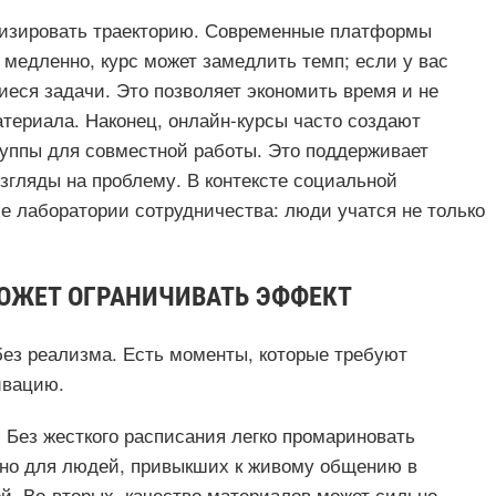
изировать траекторию. Современные платформы
медленно, курс может замедлить темп; если у вас
еся задачи. Это позволяет экономить время и не
териала. Наконец, онлайн-курсы часто создают
уппы для совместной работы. Это поддерживает
згляды на проблему. В контексте социальной
 лаборатории сотрудничества: люди учатся не только
МОЖЕТ ОГРАНИЧИВАТЬ ЭФФЕКТ
без реализма. Есть моменты, которые требуют
ивацию.
 Без жесткого расписания легко промариновать
льно для людей, привыкших к живому общению в
й. Во-вторых, качество материалов может сильно