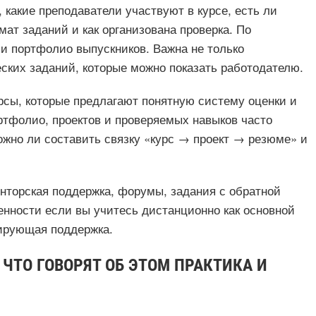
какие преподаватели участвуют в курсе, есть ли
мат заданий и как организована проверка. По
 и портфолио выпускников. Важна не только
ских заданий, которые можно показать работодателю.
рсы, которые предлагают понятную систему оценки и
тфолио, проектов и проверяемых навыков часто
жно ли составить связку «курс → проект → резюме» и
енторская поддержка, форумы, задания с обратной
бенности если вы учитесь дистанционно как основной
гирующая поддержка.
ЧТО ГОВОРЯТ ОБ ЭТОМ ПРАКТИКА И