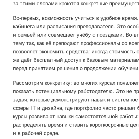
за этими словами кроются конкретные преимущест
Во-первых, возможность учиться в удобное время
кабинета или расписания преподавателя. Это особ
и семьей или совмещает учёбу с поездками. Во-вт
тему так, как её преподают профессионалы со все
позволяет экономить средства: иногда стоимость
же даёт бесплатный доступ к базовым материала
перед принятием решения о продолжении обучени
Рассмотрим конкретику: во многих курсах появляе
показать потенциальному работодателю. Это не п
задач, которые демонстрируют навык и системное
сферы IT и дизайна, где портфолио часто решает
курсы развивают навыки самостоятельной работы:
распределять время и ставить короткосрочные цел
и в рабочей среде.